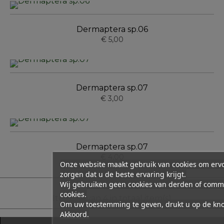
Dermaptera sp.06
€ 5,00
Dermaptera sp.07
€ 3,00
Dermaptera sp.07
€ 4,00
Onze website maakt gebruik van cookies om ervo
zorgen dat u de beste ervaring krijgt.
Wij gebruiken geen cookies van derden of comm
cookies.
Item 1-4 van 4 in totaal item(s)
Om uw toestemming te geven, drukt u op de kn
Akkoord.
Facebook