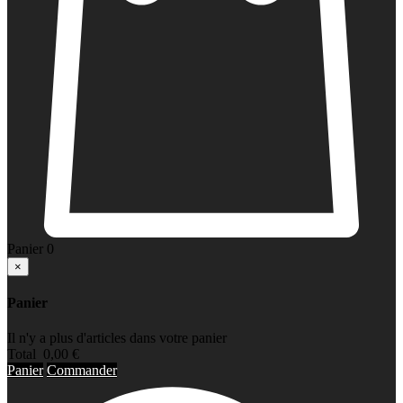
Panier
0
×
Panier
Il n'y a plus d'articles dans votre panier
Total
0,00 €
Panier
Commander