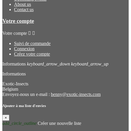
About us
Contact us
Votre compte
Votre compte


Suivi de commande
Connexion
Créez votre compte
Informations
keyboard_arrow_down
keyboard_arrow_up
Informations
Exotic-Insects
Belgium
Envoyez-nous un e-mail :
benny@exotic-insects.com
Ajouter à ma liste d'envies
×
add_circle_outline
Créer une nouvelle liste