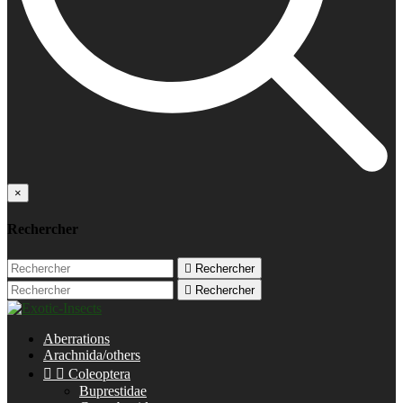
×
Rechercher

Rechercher

Rechercher
Aberrations
Arachnida/others


Coleoptera
Buprestidae