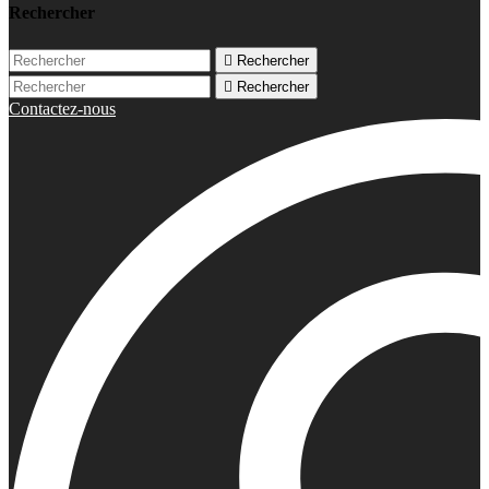
Rechercher

Rechercher

Rechercher
Contactez-nous