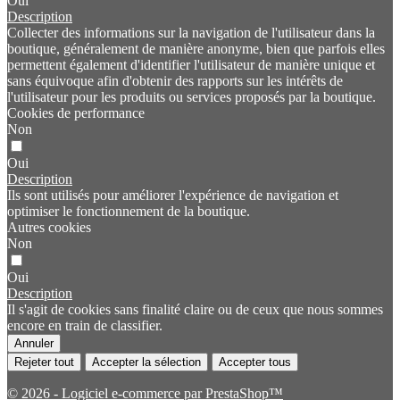
Oui
Description
Collecter des informations sur la navigation de l'utilisateur dans la
boutique, généralement de manière anonyme, bien que parfois elles
permettent également d'identifier l'utilisateur de manière unique et
sans équivoque afin d'obtenir des rapports sur les intérêts de
l'utilisateur pour les produits ou services proposés par la boutique.
Cookies de performance
Non
Oui
Description
Ils sont utilisés pour améliorer l'expérience de navigation et
optimiser le fonctionnement de la boutique.
Autres cookies
Non
Oui
Description
Il s'agit de cookies sans finalité claire ou de ceux que nous sommes
encore en train de classifier.
Annuler
Rejeter tout
Accepter la sélection
Accepter tous
© 2026 - Logiciel e-commerce par PrestaShop™