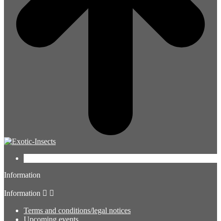
Facebook
Information
Information


Terms and conditions/legal notices
Upcoming events