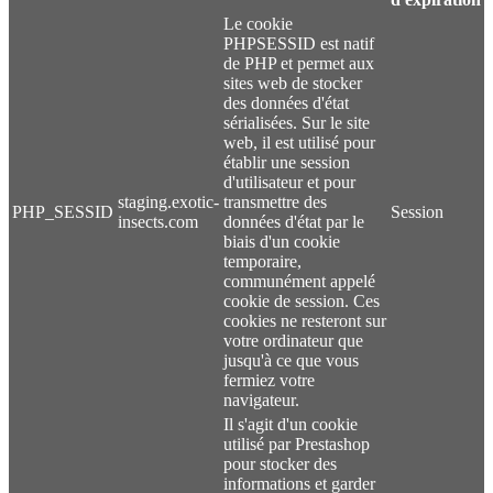
Le cookie
PHPSESSID est natif
de PHP et permet aux
sites web de stocker
des données d'état
sérialisées. Sur le site
web, il est utilisé pour
établir une session
d'utilisateur et pour
staging.exotic-
transmettre des
PHP_SESSID
Session
insects.com
données d'état par le
biais d'un cookie
temporaire,
communément appelé
cookie de session. Ces
cookies ne resteront sur
votre ordinateur que
jusqu'à ce que vous
fermiez votre
navigateur.
Il s'agit d'un cookie
utilisé par Prestashop
pour stocker des
informations et garder